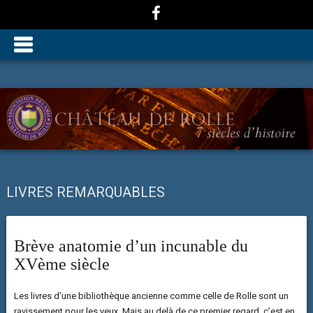
LIVRES REMARQUABLES
Brève anatomie d’un incunable du
XVème siècle
Les livres d’une bibliothèque ancienne comme celle de Rolle sont un
ravissement pour les yeux. Mais au delà de ce premier regard, c’est en