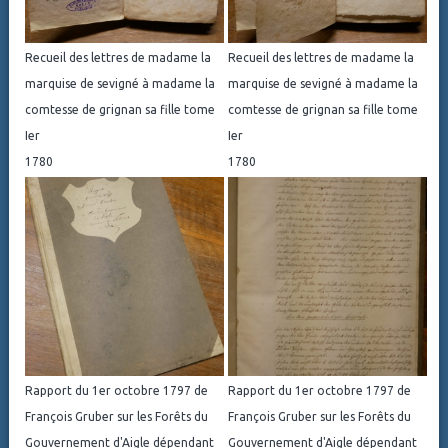
Recueil des lettres de madame la
Recueil des lettres de madame la
marquise de sevigné à madame la
marquise de sevigné à madame la
comtesse de grignan sa fille tome
comtesse de grignan sa fille tome
Ier
Ier
1780
1780
Rapport du 1er octobre 1797 de
Rapport du 1er octobre 1797 de
François Gruber sur les Forêts du
François Gruber sur les Forêts du
Gouvernement d'Aigle dépendant
Gouvernement d'Aigle dépendant