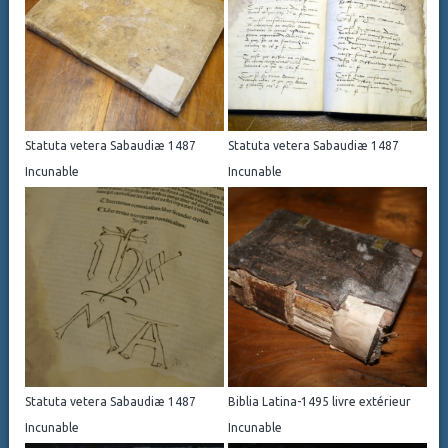
Statuta vetera Sabaudiæ 1487
Statuta vetera Sabaudiæ 1487
Incunable
Incunable
Statuta vetera Sabaudiæ 1487
Biblia Latina-1495 livre extérieur
Incunable
Incunable