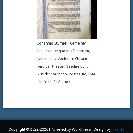
Johannes Stumpf. - Gemeiner
loblicher Eydgnoschaft Stetten,
Landen und Voelckern Chronic
wirdiger thaaten Beschreibung. -
Zurich : Christoph Froschauer, 1586.
- In-folio, 2e édition
Copyright © 2022-2026 | Powered by WordPress | Design by
Iceable