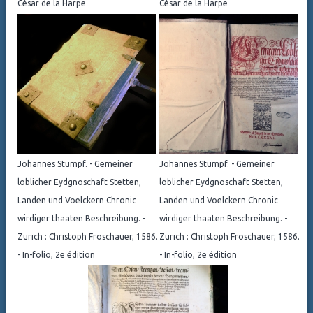
César de la Harpe
César de la Harpe
Johannes Stumpf. - Gemeiner
Johannes Stumpf. - Gemeiner
loblicher Eydgnoschaft Stetten,
loblicher Eydgnoschaft Stetten,
Landen und Voelckern Chronic
Landen und Voelckern Chronic
wirdiger thaaten Beschreibung. -
wirdiger thaaten Beschreibung. -
Zurich : Christoph Froschauer, 1586.
Zurich : Christoph Froschauer, 1586.
- In-folio, 2e édition
- In-folio, 2e édition