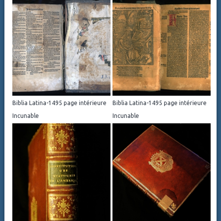
Biblia Latina-1495 page intérieure
Biblia Latina-1495 page intérieure
Incunable
Incunable