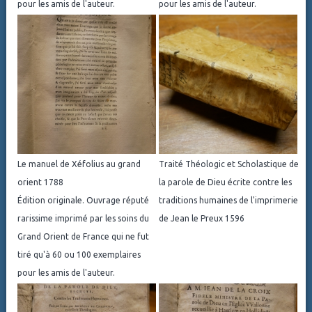
pour les amis de l'auteur.
pour les amis de l'auteur.
Le manuel de Xéfolius au grand
Traité Théologic et Scholastique de
orient 1788
la parole de Dieu écrite contre les
Édition originale. Ouvrage réputé
traditions humaines de l'imprimerie
rarissime imprimé par les soins du
de Jean le Preux 1596
Grand Orient de France qui ne fut
tiré qu'à 60 ou 100 exemplaires
pour les amis de l'auteur.