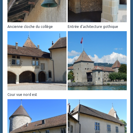
Ancienne cloche du collège
Entrée d'achitecture gothique
Cour vue nord est