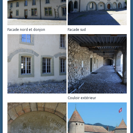
Facade nord et donjon
Facade sud
Couloir extérieur