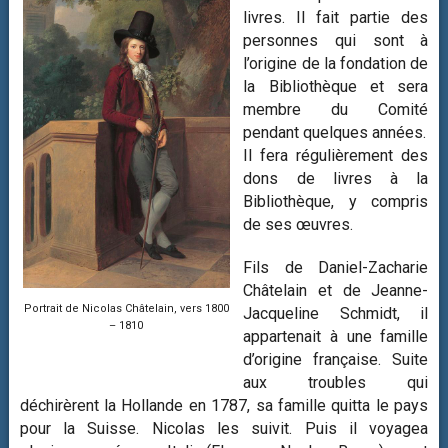
livres. Il fait partie des
personnes qui sont à
l’origine de la fondation de
la Bibliothèque et sera
membre du Comité
pendant quelques années.
Il fera régulièrement des
dons de livres à la
Bibliothèque, y compris
de ses œuvres.
Fils de Daniel-Zacharie
Châtelain et de Jeanne-
Portrait de Nicolas Châtelain, vers 1800
Jacqueline Schmidt, il
– 1810
appartenait à une famille
d’origine française. Suite
aux troubles qui
déchirèrent la Hollande en 1787, sa famille quitta le pays
pour la Suisse. Nicolas les suivit. Puis il voyagea