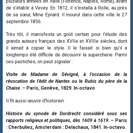
plusieurs années en Italie (Florence, Naples, Rome), avant
de s’établir à Vevey. En 1812, il s’installa à Rolle, au près
de sa sœur, Mme Eynard. Il mourut dans cette ville le 27
septembre 1856.
Très tôt, il manisfesta un goût certain pour l’étude des
grands auteurs français des XVIIe et XVIIIe siècles, dont
il aimait à copier le style. Il le faisait si bien qu’il a
longtemps été difficile de découvrir la supercherie. Parmi
ces pastiches, on peut signaler :
Visite de Madame de Sévigné, à l’occasion de la
révocation de l’édit de Nantes ou le Rubis du père de la
Chaise
. – Paris, Genève, 1829. In-octavo
Il fit aussi œuvre d’historien :
Histoire du synode de Dordrecht considéré sous ses
rapports religieux et politiques, dès 1609 à 1619
. – Paris
: Cherbuliez, Amsterdam : Delachaux, 1841. In-octavo.