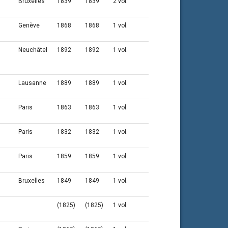
Bruxelles
1839
1839
2 vol.
Genève
1868
1868
1 vol.
Neuchâtel
1892
1892
1 vol.
Lausanne
1889
1889
1 vol.
Paris
1863
1863
1 vol.
Paris
1832
1832
1 vol.
Paris
1859
1859
1 vol.
Bruxelles
1849
1849
1 vol.
(1825)
(1825)
1 vol.