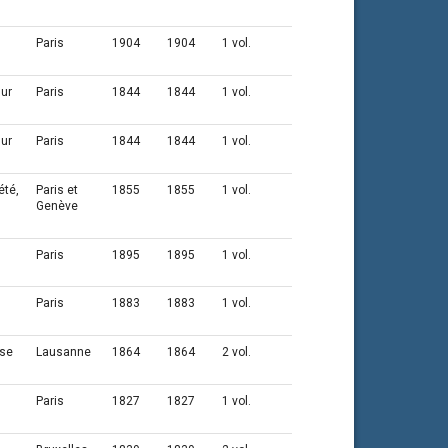
Paris
1904
1904
1 vol.
sur
Paris
1844
1844
1 vol.
sur
Paris
1844
1844
1 vol.
été,
Paris et
1855
1855
1 vol.
Genève
Paris
1895
1895
1 vol.
Paris
1883
1883
1 vol.
sse
Lausanne
1864
1864
2 vol.
Paris
1827
1827
1 vol.