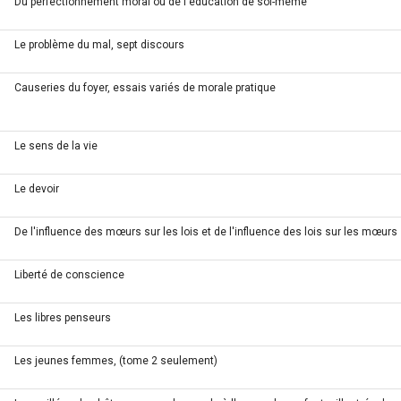
Du perfectionnement moral ou de l'éducation de soi-même
Le problème du mal, sept discours
Causeries du foyer, essais variés de morale pratique
Le sens de la vie
Le devoir
De l'influence des mœurs sur les lois et de l'influence des lois sur les mœurs
Liberté de conscience
Les libres penseurs
Les jeunes femmes, (tome 2 seulement)