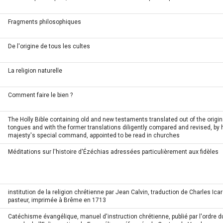
Fragments philosophiques
De l'origine de tous les cultes
La religion naturelle
Comment faire le bien ?
The Holly Bible containing old and new testaments translated out of the origin
tongues and with the former translations diligently compared and revised, by 
majesty's special command, appointed to be read in churches
Méditations sur l'histoire d'Ézéchias adressées particulièrement aux fidèles
institution de la religion chrétienne par Jean Calvin, traduction de Charles Icar
pasteur, imprimée à Brême en 1713
Catéchisme évangélique, manuel d'instruction chrétienne, publié par l'ordre d