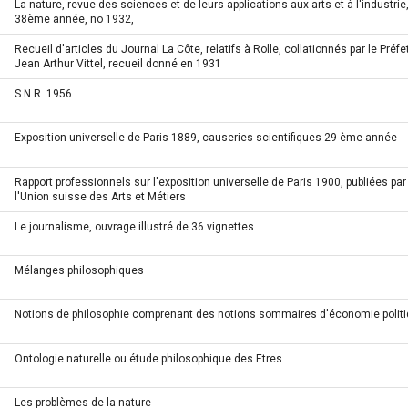
La nature, revue des sciences et de leurs applications aux arts et à l'industrie
38ème année, no 1932,
Recueil d'articles du Journal La Côte, relatifs à Rolle, collationnés par le Préfe
Jean Arthur Vittel, recueil donné en 1931
S.N.R. 1956
Exposition universelle de Paris 1889, causeries scientifiques 29 ème année
Rapport professionnels sur l'exposition universelle de Paris 1900, publiées par
l'Union suisse des Arts et Métiers
Le journalisme, ouvrage illustré de 36 vignettes
Mélanges philosophiques
Notions de philosophie comprenant des notions sommaires d'économie polit
Ontologie naturelle ou étude philosophique des Etres
Les problèmes de la nature