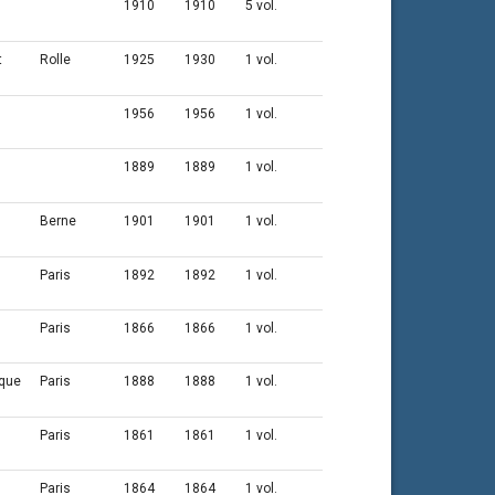
,
1910
1910
5 vol.
t
Rolle
1925
1930
1 vol.
1956
1956
1 vol.
1889
1889
1 vol.
Berne
1901
1901
1 vol.
Paris
1892
1892
1 vol.
Paris
1866
1866
1 vol.
ique
Paris
1888
1888
1 vol.
Paris
1861
1861
1 vol.
Paris
1864
1864
1 vol.