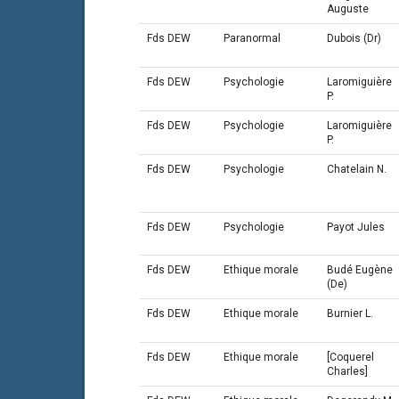
Auguste
Fds DEW
Paranormal
Dubois (Dr)
Fds DEW
Psychologie
Laromiguière
P.
Fds DEW
Psychologie
Laromiguière
P.
Fds DEW
Psychologie
Chatelain N.
Fds DEW
Psychologie
Payot Jules
Fds DEW
Ethique morale
Budé Eugène
(De)
Fds DEW
Ethique morale
Burnier L.
Fds DEW
Ethique morale
[Coquerel
Charles]