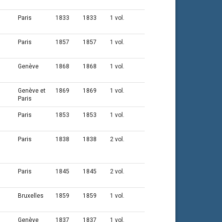
Paris
1833
1833
1 vol.
Paris
1857
1857
1 vol.
Genève
1868
1868
1 vol.
Genève et
1869
1869
1 vol.
Paris
Paris
1853
1853
1 vol.
Paris
1838
1838
2 vol.
Paris
1845
1845
2 vol.
Bruxelles
1859
1859
1 vol.
Genève
1837
1837
1 vol.