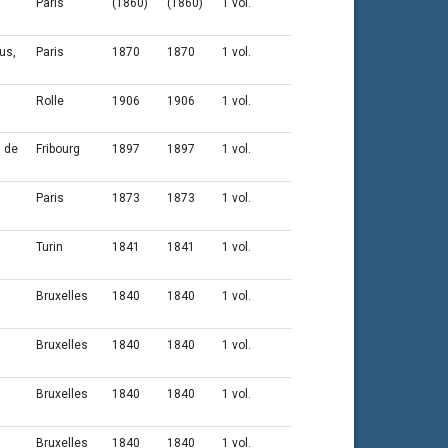
Paris
(1860)
(1860)
1 vol.
us,
Paris
1870
1870
1 vol.
Rolle
1906
1906
1 vol.
s de
Fribourg
1897
1897
1 vol.
Paris
1873
1873
1 vol.
Turin
1841
1841
1 vol.
Bruxelles
1840
1840
1 vol.
Bruxelles
1840
1840
1 vol.
Bruxelles
1840
1840
1 vol.
Bruxelles
1840
1840
1 vol.